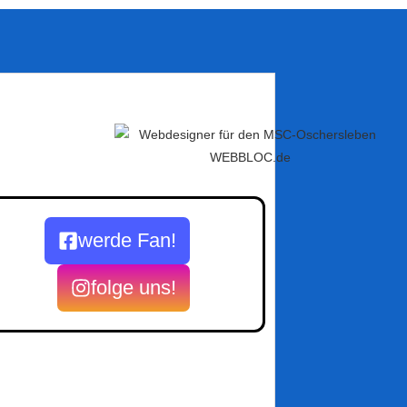
werde Fan!
folge uns!