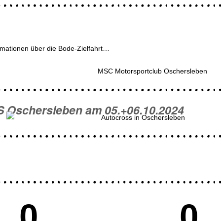
rmationen über die Bode-Zielfahrt…
Oschersleben am 05.+06.10.2024
0
0