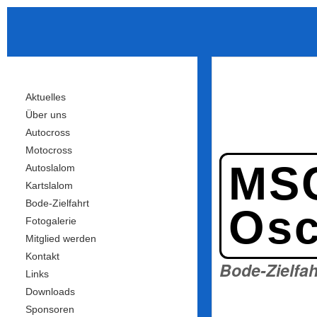
Aktuelles
Über uns
Autocross
Motocross
MS
Autoslalom
Kartslalom
Bode-Zielfahrt
Osc
Fotogalerie
Mitglied werden
Kontakt
Bode-Zielfah
Links
Downloads
Sponsoren