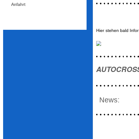
Anfahrt
Hier stehen bald Info
AUTOCROSS 
News: