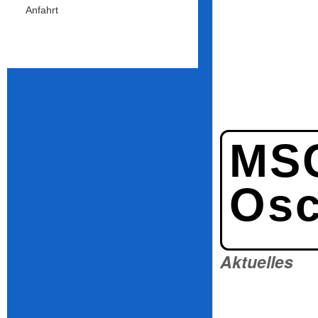
Anfahrt
MS
Osc
Aktuelles