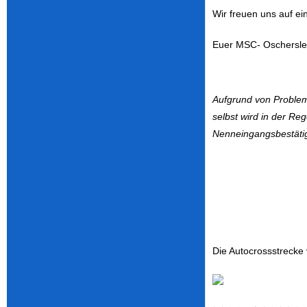
Wir freuen uns auf ein
Euer MSC- Oschersle
Aufgrund von Problem
selbst wird in der Re
Nenneingangsbestätig
Die Autocrossstrecke