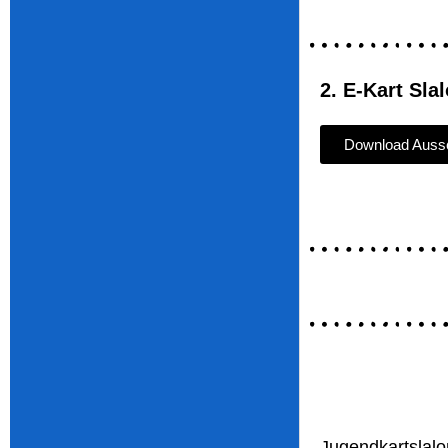
2. E-Kart Sl
Download Aussc
Jugendkartslalo