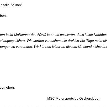
e tolle Saison!
ben.
en beim Mailserver des ADAC kann es passieren, dass keine Nennbest
gel abgespeichert. Wir werden versuchen alle drei bis vier Tage noch 
ungen zu versenden. Wir können leider an diesem Umstand nichts än
 von oben: