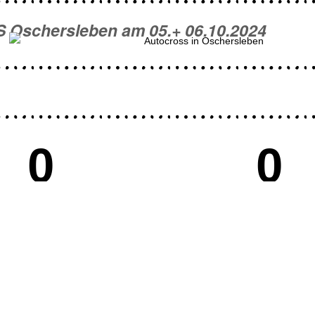
Oschersleben am 05.+ 06.10.2024
0
0
 MSC Oschersleben
über Mitglieder