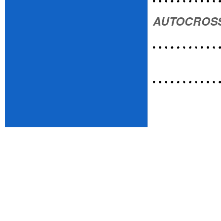
AUTOCROSS 
Jahre