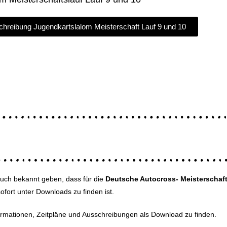
hreibung Jugendkartslalom Meisterschaft Lauf 9 und 10
euch bekannt geben, dass für die
Deutsche Autocross- Meisterschaf
ofort unter Downloads zu finden ist.
formationen, Zeitpläne und Ausschreibungen als Download zu finden.