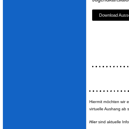
Download Aussc
Hiermit möchten wir 
virtuelle Aushang ab s
Hier
sind aktuelle In