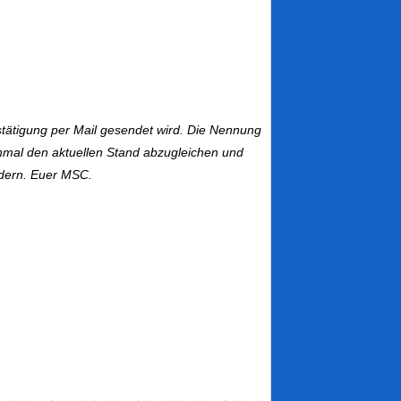
ätigung per Mail gesendet wird. Die Nennung
einmal den aktuellen Stand abzugleichen und
dern. Euer MSC.