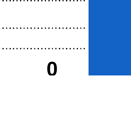
0
Pokale